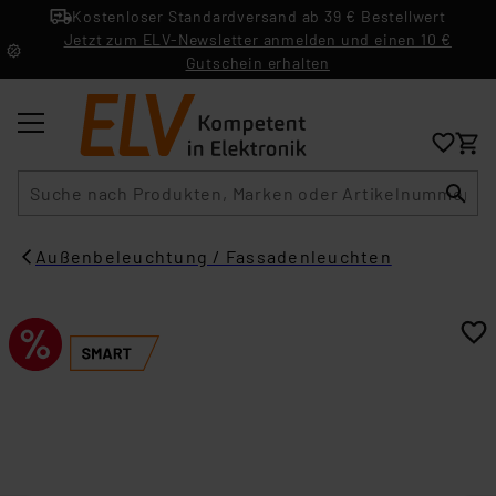
Kostenloser Standardversand ab 39 € Bestellwert
Jetzt zum ELV-Newsletter anmelden und einen 10 €
Gutschein erhalten
Suche
Außenbeleuchtung / Fassadenleuchten