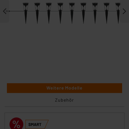
Weitere Modelle
Zubehör