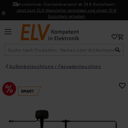
Kostenloser Standardversand ab 39 € Bestellwert
Jetzt zum ELV-Newsletter anmelden und einen 10 €
Gutschein erhalten
Suche
Außenbeleuchtung / Fassadenleuchten