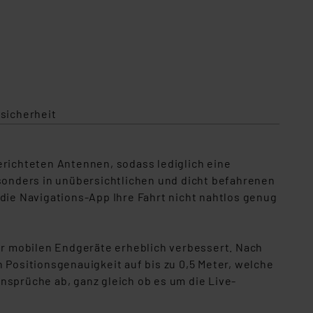
sicherheit
erichteten Antennen, sodass lediglich eine
esonders in unübersichtlichen und dicht befahrenen
 die Navigations-App Ihre Fahrt nicht nahtlos genug
r mobilen Endgeräte erheblich verbessert. Nach
 Positionsgenauigkeit auf bis zu 0,5 Meter, welche
Ansprüche ab, ganz gleich ob es um die Live-