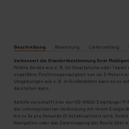
Beschreibung
Bewertung
Lieferumfang
Verbessert die Standortbestimmung Ihrer Mobilger
Mobile Geräte wie z. B. Ihr Smartphone oder Tablet
ungefähre Positionsgenauigkeit von ca. 5 Metern er
Umgebungen wie z. B. in Großstädten kann es so sch
darstellen kann.
Abhilfe verschafft hier der HD-GNSS-Empfänger P-
der unkomplizierten Verbindung mit Ihrem Endgerät 
bis zu 5x pro Sekunde (5 Hz) aktualisiert wird. Som
Navigation oder das Datenlogging der Route über ei