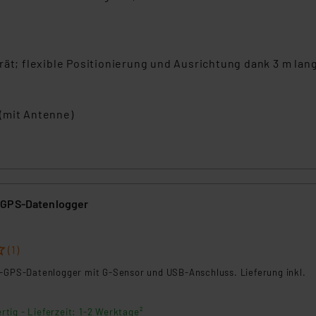
; flexible Positionierung und Ausrichtung dank 3 m la
 (mit Antenne)
 GPS-Datenlogger
(1)
s-GPS-Datenlogger mit G-Sensor und USB-Anschluss. Lieferung inkl.
rtig - Lieferzeit: 1-2 Werktage²