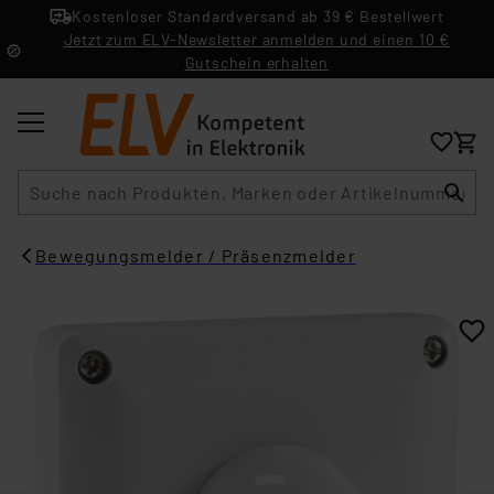
Kostenloser Standardversand ab 39 € Bestellwert
Jetzt zum ELV-Newsletter anmelden und einen 10 €
Gutschein erhalten
Suche
Bewegungsmelder / Präsenzmelder