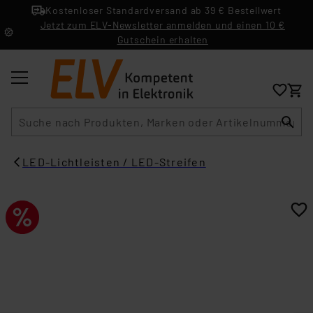
Kostenloser Standardversand ab 39 € Bestellwert
Jetzt zum ELV-Newsletter anmelden und einen 10 €
Gutschein erhalten
Suche
LED-Lichtleisten / LED-Streifen