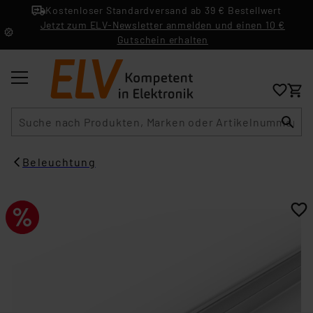
Kostenloser Standardversand ab 39 € Bestellwert
Jetzt zum ELV-Newsletter anmelden und einen 10 €
Gutschein erhalten
Suche
Beleuchtung​