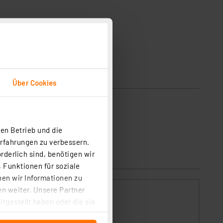
Über Cookies
en Betrieb und die
Erfahrungen zu verbessern.
rderlich sind, benötigen wir
 Funktionen für soziale
ben wir Informationen zu
n weiter. Unsere Partner
tgestellt haben oder die sie
cken, stimmen Sie sowohl
ELV