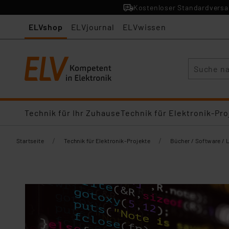
Kostenloser Standardversan
ELVshop
ELVjournal
ELVwissen
Suche
Technik für Ihr Zuhause
Technik für Elektronik-Pro
/
/
Startseite
Technik für Elektronik-Projekte
Bücher / Software / 