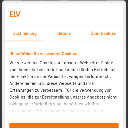
Zustimmung
Details
Über Cookies
Diese Webseite verwendet Cookies
Wir verwenden Cookies auf unserer Webseite. Einige
von ihnen sind essentiell und damit für den Betrieb und
die Funktionen der Webseite zwingend erforderlich.
Andere helfen uns, diese Webseite und ihre
Erfahrungen zu verbessern. Für die Verwendung von
Cookies, die zur Bereitstellung unseres Angebots nicht
zwingend erforderlich sind, benötigen wir Ihre
Zustimmung. Wir verwenden solche Cookies, um
Inhalte und Anzeigen zu personalisieren, Funktionen
für soziale Medien anbieten zu können und die Zugriffe