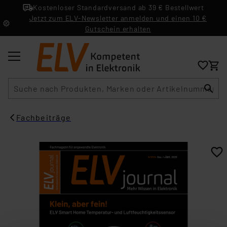
Kostenloser Standardversand ab 39 € Bestellwert
Jetzt zum ELV-Newsletter anmelden und einen 10 €
Gutschein erhalten
Suche
Fachbeiträge