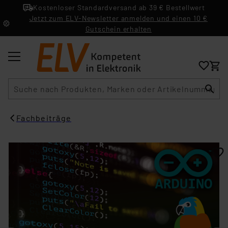
Kostenloser Standardversand ab 39 € Bestellwert
Jetzt zum ELV-Newsletter anmelden und einen 10 €
Gutschein erhalten
Suche
Fachbeiträge