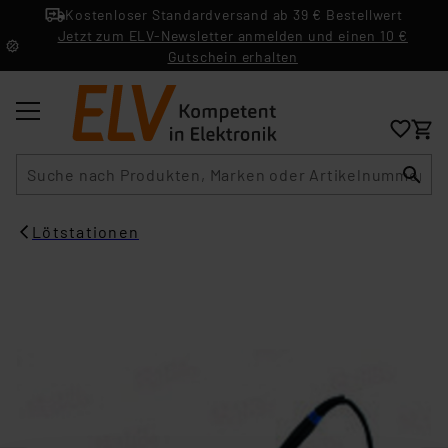
Kostenloser Standardversand ab 39 € Bestellwert
Jetzt zum ELV-Newsletter anmelden und einen 10 €
Gutschein erhalten
Suche
Lötstationen