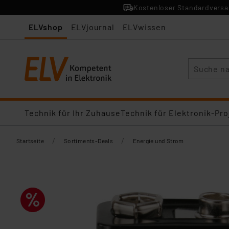
Kostenloser Standardversan
ELVshop
ELVjournal
ELVwissen
Suche
Technik für Ihr Zuhause
Technik für Elektronik-Pro
/
/
Startseite
Sortiments-Deals
Energie und Strom​