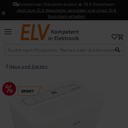
Kostenloser Standardversand ab 39 € Bestellwert
Jetzt zum ELV-Newsletter anmelden und einen 10 €
Gutschein erhalten
Suche
Haus und Garten​