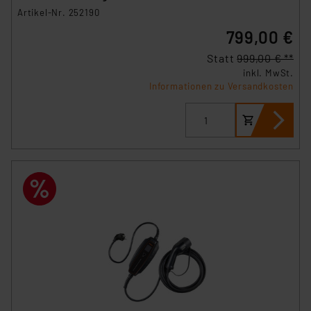
Artikel-Nr. 252190
799,00 €
Statt
999,00 € **
inkl. MwSt.
Informationen zu Versandkosten