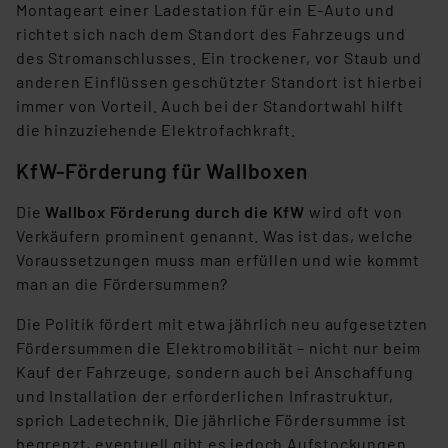
Montageart einer Ladestation für ein E-Auto und
richtet sich nach dem Standort des Fahrzeugs und
des Stromanschlusses. Ein trockener, vor Staub und
anderen Einflüssen geschützter Standort ist hierbei
immer von Vorteil. Auch bei der Standortwahl hilft
die hinzuziehende Elektrofachkraft.
KfW-Förderung für Wallboxen
Die
Wallbox Förderung durch die KfW
wird oft von
Verkäufern prominent genannt. Was ist das, welche
Voraussetzungen muss man erfüllen und wie kommt
man an die Fördersummen?
Die Politik fördert mit etwa jährlich neu aufgesetzten
Fördersummen die Elektromobilität – nicht nur beim
Kauf der Fahrzeuge, sondern auch bei Anschaffung
und Installation der erforderlichen Infrastruktur,
sprich Ladetechnik. Die jährliche Fördersumme ist
begrenzt, eventuell gibt es jedoch Aufstockungen.