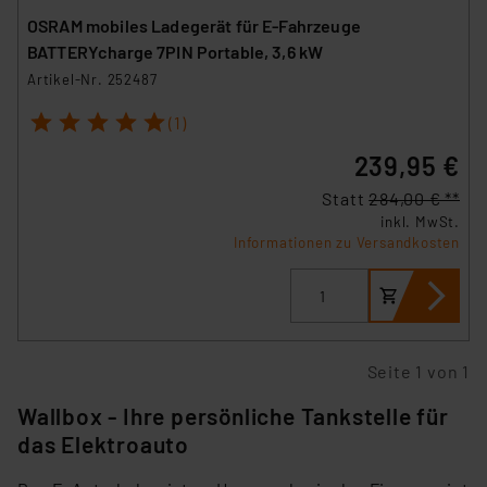
OSRAM mobiles Ladegerät für E-Fahrzeuge
BATTERYcharge 7PIN Portable, 3,6 kW
Artikel-Nr. 252487
1
2
3
4
5
(1)
239,95 €
Statt
284,00 € **
inkl. MwSt.
Informationen zu Versandkosten
Seite 1 von 1
Wallbox - Ihre persönliche Tankstelle für
das Elektroauto