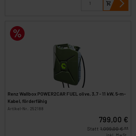
Renz Wallbox POWER2CAR FUEL olive, 3,7 - 11 kW, 5-m-
Kabel, förderfähig
Artikel-Nr. 252188
799,00 €
Statt
1.099,00 € **
inkl. MwSt.