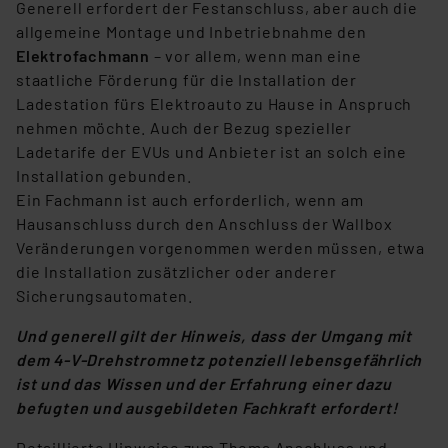
Generell erfordert der Festanschluss, aber auch die
allgemeine Montage und Inbetriebnahme den
Elektrofachmann
– vor allem, wenn man eine
staatliche Förderung für die Installation der
Ladestation fürs Elektroauto zu Hause in Anspruch
nehmen möchte. Auch der Bezug spezieller
Ladetarife der EVUs und Anbieter ist an solch eine
Installation gebunden.
Ein Fachmann ist auch erforderlich, wenn am
Hausanschluss durch den Anschluss der Wallbox
Veränderungen vorgenommen werden müssen, etwa
die Installation zusätzlicher oder anderer
Sicherungsautomaten.
Und generell gilt der Hinweis, dass der Umgang mit
dem 4-V-Drehstromnetz potenziell lebensgefährlich
ist und das Wissen und der Erfahrung einer dazu
befugten und ausgebildeten Fachkraft erfordert!
Detaillierte Hinweise zum Thema Anschluss und