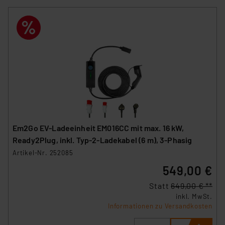
Em2Go EV-Ladeeinheit EM016CC mit max. 16 kW,
Ready2Plug, inkl. Typ-2-Ladekabel (6 m), 3-Phasig
Artikel-Nr. 252085
549,00 €
Statt
649,00 € **
inkl. MwSt.
Informationen zu Versandkosten