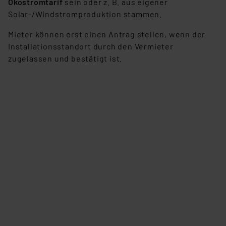
Ökostromtarif
sein oder z. B. aus eigener
Solar-/Windstromproduktion stammen.
Mieter können erst einen Antrag stellen, wenn der
Installationsstandort durch den Vermieter
zugelassen und bestätigt ist.