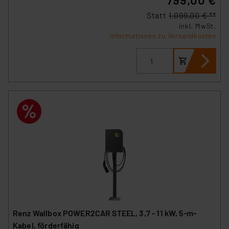
Statt
1.099,00 € **
inkl. MwSt.
Informationen zu Versandkosten
Renz Wallbox POWER2CAR STEEL, 3,7 - 11 kW, 5-m-
Kabel, förderfähig