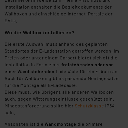
Installation enthalten die Begleitdokumente der
Wallboxen und einschlägige Internet-Portale der
EVUs.
Wo die Wallbox installieren?
Die erste Auswahl muss anhand des geplanten
Standortes der E-Ladestation getroffen werden. Im
Freien oder unter einem Carport bietet sich oft die
Installation in Form einer
freistehenden oder vor
einer Wand stehenden
Ladesäule für ein E-Auto an.
Auch für Wallboxen gibt es passende Montagesätze
für die Montage als E-Ladesäule.
Diese muss, wie übrigens alle anderen Wallboxen
auch, gegen Witterungseinflüsse geschützt sein.
Mindestanforderung sollte hier
Schutzklasse
IP54
sein.
Ansonsten ist die
Wandmontage
die primäre