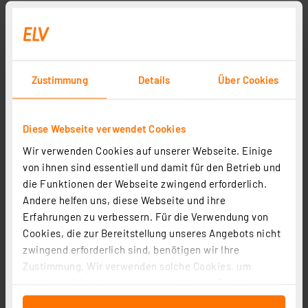
Zustimmung
Details
Über Cookies
Diese Webseite verwendet Cookies
Wir verwenden Cookies auf unserer Webseite. Einige
von ihnen sind essentiell und damit für den Betrieb und
die Funktionen der Webseite zwingend erforderlich.
Andere helfen uns, diese Webseite und ihre
Erfahrungen zu verbessern. Für die Verwendung von
Cookies, die zur Bereitstellung unseres Angebots nicht
zwingend erforderlich sind, benötigen wir Ihre
Zustimmung. Wir verwenden solche Cookies, um
Inhalte und Anzeigen zu personalisieren, Funktionen
für soziale Medien anbieten zu können und die Zugriffe