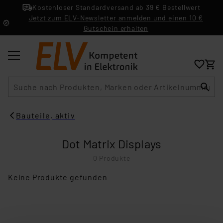
Kostenloser Standardversand ab 39 € Bestellwert
Jetzt zum ELV-Newsletter anmelden und einen 10 €
Gutschein erhalten
Suche
Bauteile, aktiv
Dot Matrix Displays
0 Produkte
Keine Produkte gefunden