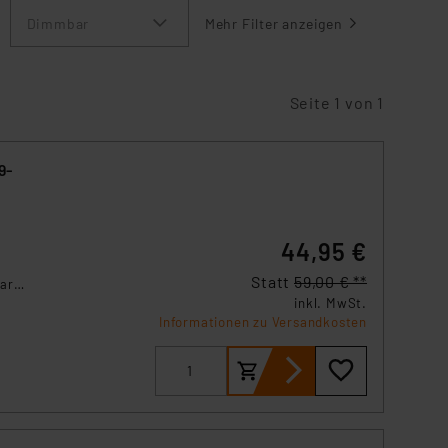
Dimmbar
Mehr Filter anzeigen
Seite 1 von 1
9-
44,95 €
s
.
Statt
59,00 € **
bar
inkl. MwSt.
Informationen zu Versandkosten