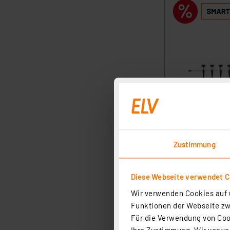
Zustimmung
Diese Webseite verwendet C
Wir verwenden Cookies auf u
Funktionen der Webseite zwi
Für die Verwendung von Cook
Ihre Zustimmung. Wir verwen