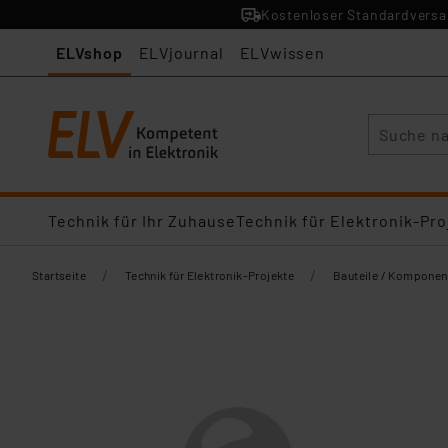
Kostenloser Standardversan
ELVshop
ELVjournal
ELVwissen
Suche
Technik für Ihr Zuhause
Technik für Elektronik-Pro
/
/
Startseite
Technik für Elektronik-Projekte
Bauteile / Komponen