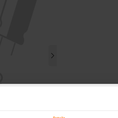
Details