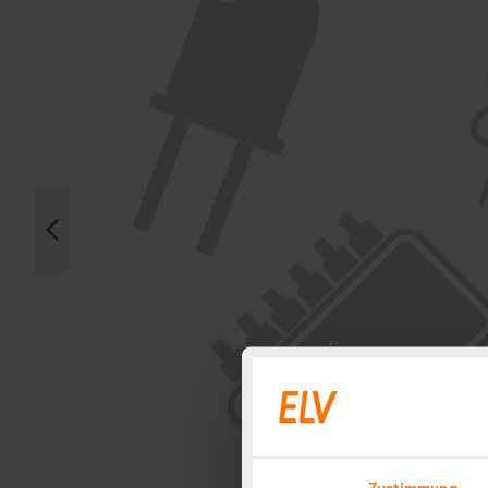
Zustimmung