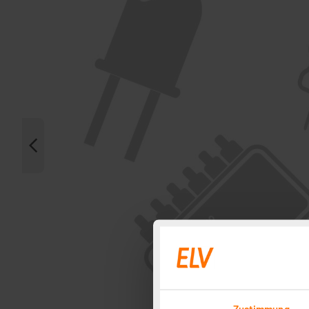
Zustimmung