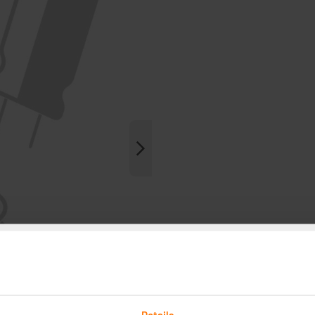
Details