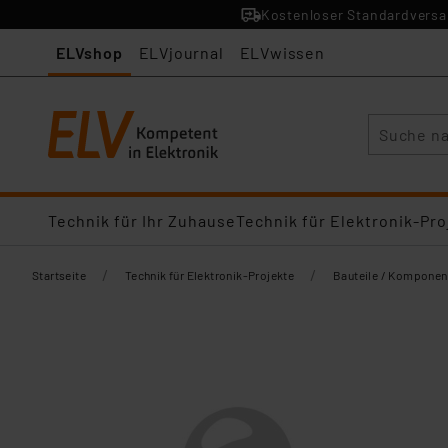
Kostenloser Standardversan
ELVshop
ELVjournal
ELVwissen
Suche
Technik für Ihr Zuhause
Technik für Elektronik-Pro
/
/
Startseite
Technik für Elektronik-Projekte
Bauteile / Komponen