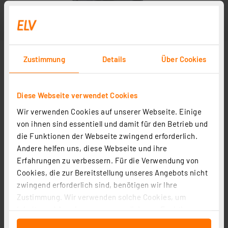
Zustimmung
Details
Über Cookies
Diese Webseite verwendet Cookies
Wir verwenden Cookies auf unserer Webseite. Einige
von ihnen sind essentiell und damit für den Betrieb und
die Funktionen der Webseite zwingend erforderlich.
Andere helfen uns, diese Webseite und ihre
Erfahrungen zu verbessern. Für die Verwendung von
Cookies, die zur Bereitstellung unseres Angebots nicht
zwingend erforderlich sind, benötigen wir Ihre
Zustimmung. Wir verwenden solche Cookies, um
Inhalte und Anzeigen zu personalisieren, Funktionen
für soziale Medien anbieten zu können und die Zugriffe