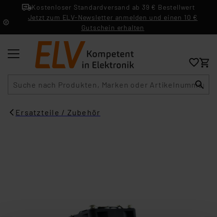
Kostenloser Standardversand ab 39 € Bestellwert
Jetzt zum ELV-Newsletter anmelden und einen 10 €
Gutschein erhalten
Suche
Ersatzteile / Zubehör