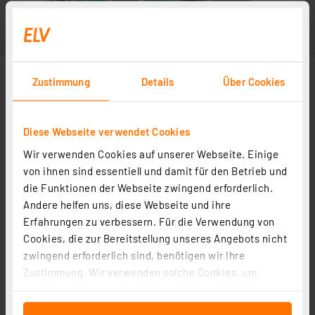
Zustimmung
Details
Über Cookies
Diese Webseite verwendet Cookies
Wir verwenden Cookies auf unserer Webseite. Einige
von ihnen sind essentiell und damit für den Betrieb und
die Funktionen der Webseite zwingend erforderlich.
Andere helfen uns, diese Webseite und ihre
Erfahrungen zu verbessern. Für die Verwendung von
Cookies, die zur Bereitstellung unseres Angebots nicht
zwingend erforderlich sind, benötigen wir Ihre
Zustimmung. Wir verwenden solche Cookies, um
Inhalte und Anzeigen zu personalisieren, Funktionen
für soziale Medien anbieten zu können und die Zugriffe