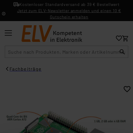
Kostenloser Standardversand ab 39 € Bestellwert
Jetzt zum ELV-Newsletter anmelden und einen 10 €
Gutschein erhalten
Suche
Fachbeiträge