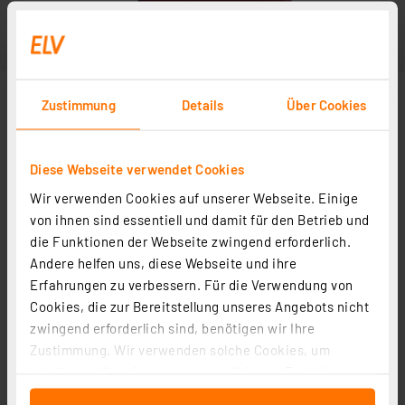
Zustimmung
Details
Über Cookies
Diese Webseite verwendet Cookies
Wir verwenden Cookies auf unserer Webseite. Einige
von ihnen sind essentiell und damit für den Betrieb und
die Funktionen der Webseite zwingend erforderlich.
Andere helfen uns, diese Webseite und ihre
Erfahrungen zu verbessern. Für die Verwendung von
Cookies, die zur Bereitstellung unseres Angebots nicht
zwingend erforderlich sind, benötigen wir Ihre
Zustimmung. Wir verwenden solche Cookies, um
Inhalte und Anzeigen zu personalisieren, Funktionen
für soziale Medien anbieten zu können und die Zugriffe