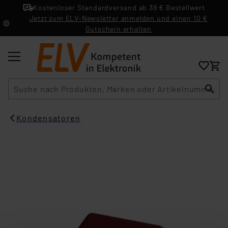
Kostenloser Standardversand ab 39 € Bestellwert
Jetzt zum ELV-Newsletter anmelden und einen 10 €
Gutschein erhalten
Suche
Kondensatoren