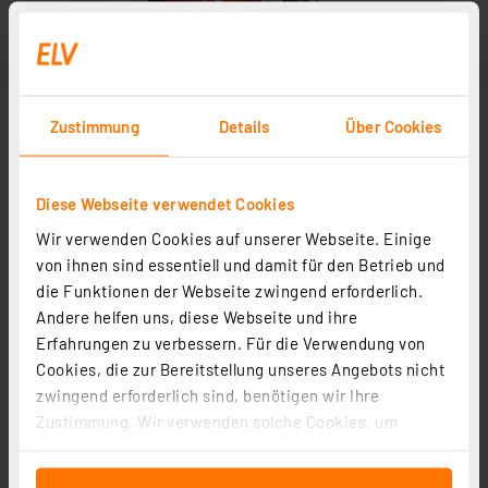
Zustimmung
Details
Über Cookies
Diese Webseite verwendet Cookies
Wir verwenden Cookies auf unserer Webseite. Einige
von ihnen sind essentiell und damit für den Betrieb und
die Funktionen der Webseite zwingend erforderlich.
Andere helfen uns, diese Webseite und ihre
Erfahrungen zu verbessern. Für die Verwendung von
Cookies, die zur Bereitstellung unseres Angebots nicht
zwingend erforderlich sind, benötigen wir Ihre
Zustimmung. Wir verwenden solche Cookies, um
Inhalte und Anzeigen zu personalisieren, Funktionen
für soziale Medien anbieten zu können und die Zugriffe