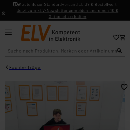
Kostenloser Standardversand ab 39 € Bestellwert
Jetzt zum ELV-Newsletter anmelden und einen 10 €
Gutschein erhalten
Suche
Fachbeiträge