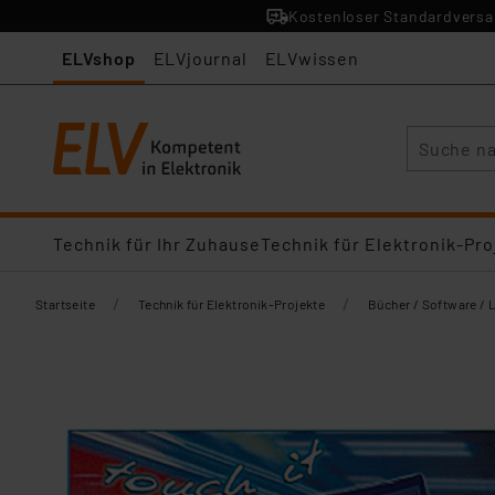
Kostenloser Standardversan
ELVshop
ELVjournal
ELVwissen
Suche
Technik für Ihr Zuhause
Technik für Elektronik-Pro
/
/
Startseite
Technik für Elektronik-Projekte
Bücher / Software / 