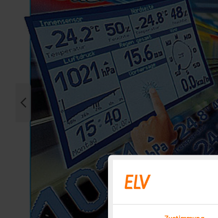
Zustimmung