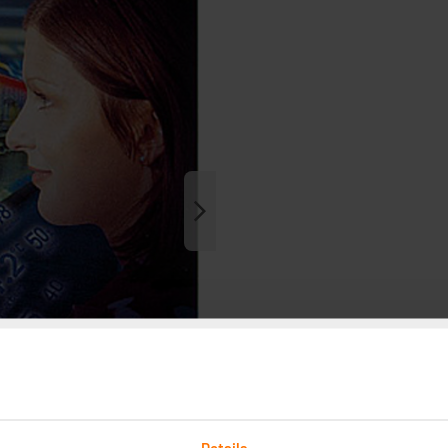
Details