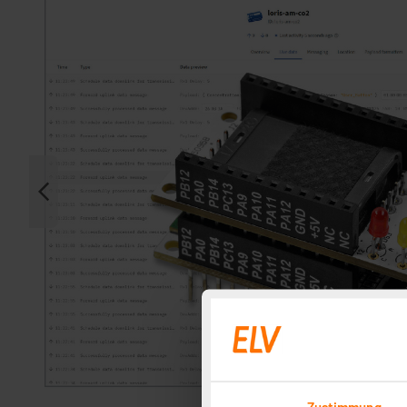
Zustimmung