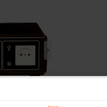
Details