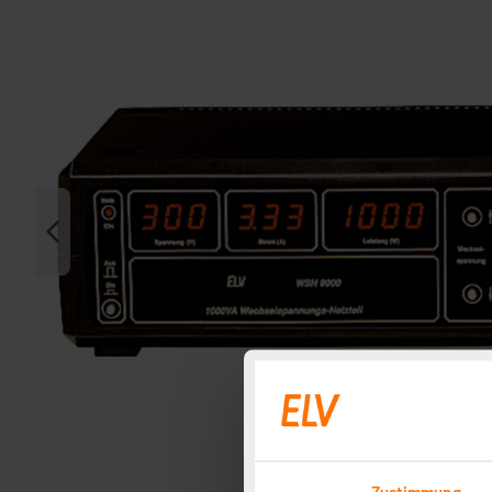
Zustimmung