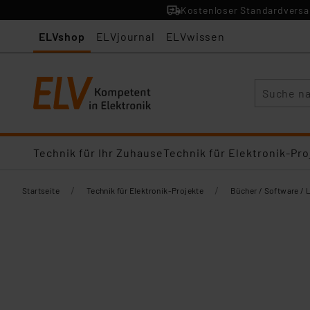
Kostenloser Standardversan
ELVshop
ELVjournal
ELVwissen
Suche
Technik für Ihr Zuhause
Technik für Elektronik-Pro
/
/
Startseite
Technik für Elektronik-Projekte
Bücher / Software / 