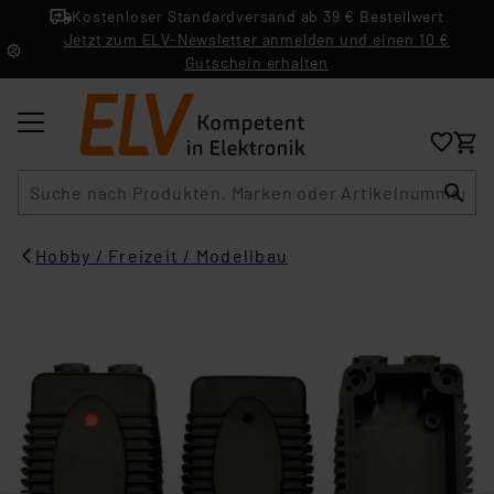
Kostenloser Standardversand ab 39 € Bestellwert
Jetzt zum ELV-Newsletter anmelden und einen 10 €
Gutschein erhalten
Suche
Hobby / Freizeit / Modellbau