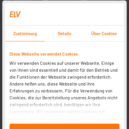
Zustimmung
Details
Über Cookies
Diese Webseite verwendet Cookies
Wir verwenden Cookies auf unserer Webseite. Einige
von ihnen sind essentiell und damit für den Betrieb und
die Funktionen der Webseite zwingend erforderlich.
Andere helfen uns, diese Webseite und ihre
Erfahrungen zu verbessern. Für die Verwendung von
Cookies, die zur Bereitstellung unseres Angebots nicht
zwingend erforderlich sind, benötigen wir Ihre
Zustimmung. Wir verwenden solche Cookies, um
Inhalte und Anzeigen zu personalisieren, Funktionen
für soziale Medien anbieten zu können und die Zugriffe