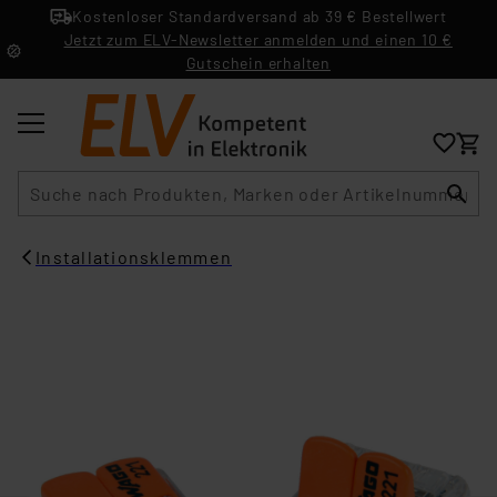
Kostenloser Standardversand ab 39 € Bestellwert
Jetzt zum ELV-Newsletter anmelden und einen 10 €
Gutschein erhalten
Suche
Installationsklemmen