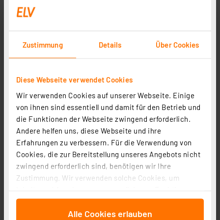
inkl. MwSt.
Informationen zu Versandkosten
Zustimmung
Details
Über Cookies
Diese Webseite verwendet Cookies
Wir verwenden Cookies auf unserer Webseite. Einige
von ihnen sind essentiell und damit für den Betrieb und
die Funktionen der Webseite zwingend erforderlich.
Andere helfen uns, diese Webseite und ihre
Erfahrungen zu verbessern. Für die Verwendung von
Cookies, die zur Bereitstellung unseres Angebots nicht
WAGO Durchgangsverbinder mit Hebel 221-2411, max. 4
zwingend erforderlich sind, benötigen wir Ihre
mm², 60 Stück
Zustimmung. Wir verwenden solche Cookies, um
Artikel-Nr. 252002
Inhalte und Anzeigen zu personalisieren, Funktionen
1
2
3
4
5
(3)
für soziale Medien anbieten zu können und die Zugriffe
Alle Cookies erlauben
auf unsere Website zu analysieren. Außerdem geben
27,95 €