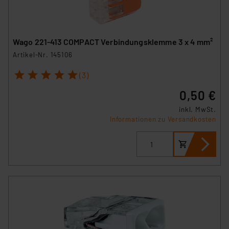
Wago 221-413 COMPACT Verbindungsklemme 3 x 4 mm²
Artikel-Nr. 145106
1
2
3
4
5
(3)
0,50 €
inkl. MwSt.
Informationen zu Versandkosten