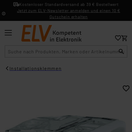
Kostenloser Standardversand ab 39 € Bestellwert
Jetzt zum ELV-Newsletter anmelden und einen 10 €
Gutschein erhalten
Suche
Installationsklemmen