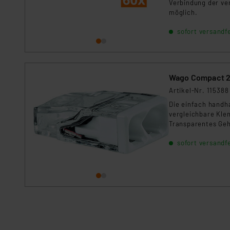
Verbindung der ver
möglich.
sofort versandfe
Wago Compact 22
Artikel-Nr. 115388
Die einfach handh
vergleichbare Klem
Transparentes Gehä
für alle gängigen 
sofort versandfe