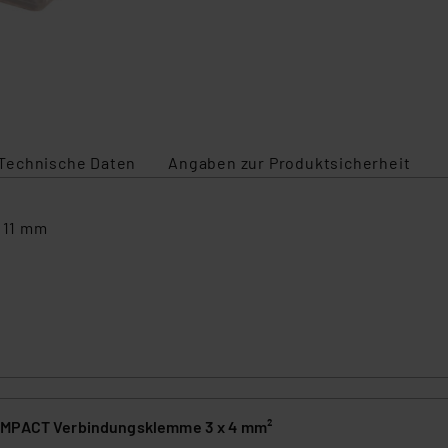
Technische Daten
Angaben zur Produktsicherheit
: 11 mm
OMPACT Verbindungsklemme 3 x 4 mm²