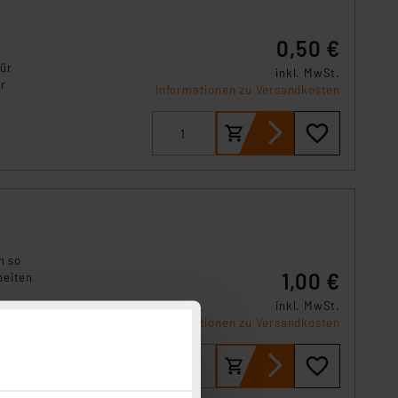
0,50 €
für
inkl. MwSt.
er
Informationen zu Versandkosten
n so
1,00 €
beiten
inkl. MwSt.
Informationen zu Versandkosten