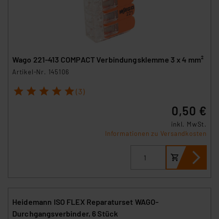
Wago 221-413 COMPACT Verbindungsklemme 3 x 4 mm²
Artikel-Nr. 145106
1
2
3
4
5
(3)
0,50 €
inkl. MwSt.
Informationen zu Versandkosten
Heidemann ISO FLEX Reparaturset WAGO-
Durchgangsverbinder, 6 Stück