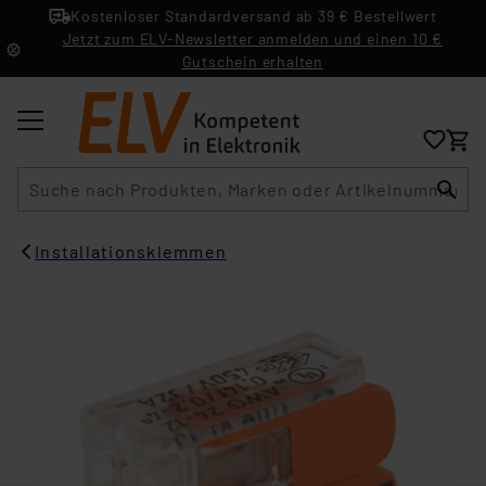
Kostenloser Standardversand ab 39 € Bestellwert
Jetzt zum ELV-Newsletter anmelden und einen 10 €
Gutschein erhalten
Suche
Installationsklemmen