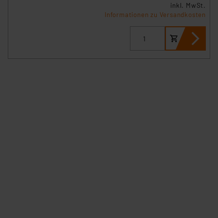
verbundenen Risiken.“
inkl. MwSt.
Informationen zu Versandkosten
Impressum
|
Datenschutzerklärung