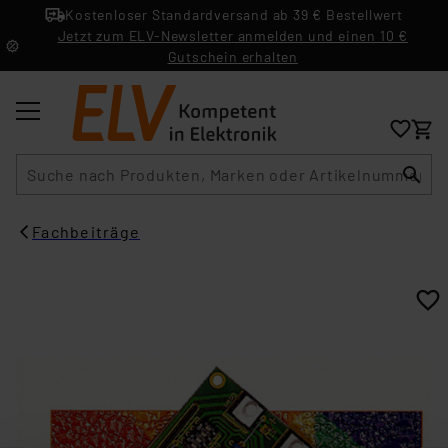
Kostenloser Standardversand ab 39 € Bestellwert
Jetzt zum ELV-Newsletter anmelden und einen 10 €
Gutschein erhalten
Suche
Fachbeiträge