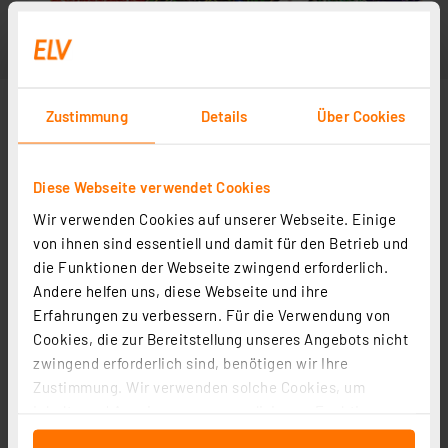
Zustimmung
Details
Über Cookies
Diese Webseite verwendet Cookies
Wir verwenden Cookies auf unserer Webseite. Einige
von ihnen sind essentiell und damit für den Betrieb und
die Funktionen der Webseite zwingend erforderlich.
Andere helfen uns, diese Webseite und ihre
Erfahrungen zu verbessern. Für die Verwendung von
Cookies, die zur Bereitstellung unseres Angebots nicht
zwingend erforderlich sind, benötigen wir Ihre
Zustimmung. Wir verwenden solche Cookies, um
Inhalte und Anzeigen zu personalisieren, Funktionen
für soziale Medien anbieten zu können und die Zugriffe