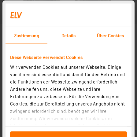
Zustimmung
Details
Über Cookies
Diese Webseite verwendet Cookies
Wir verwenden Cookies auf unserer Webseite. Einige
von ihnen sind essentiell und damit für den Betrieb und
die Funktionen der Webseite zwingend erforderlich.
Andere helfen uns, diese Webseite und ihre
Erfahrungen zu verbessern. Für die Verwendung von
Cookies, die zur Bereitstellung unseres Angebots nicht
zwingend erforderlich sind, benötigen wir Ihre
Zustimmung. Wir verwenden solche Cookies, um
Inhalte und Anzeigen zu personalisieren, Funktionen
für soziale Medien anbieten zu können und die Zugriffe