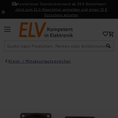
Kostenloser Standardversand ab 39 € Bestellwert
Jetzt zum ELV-Newsletter anmelden und einen 10 €
Gutschein erhalten
Suche
Klein- / Miniaturlautsprecher