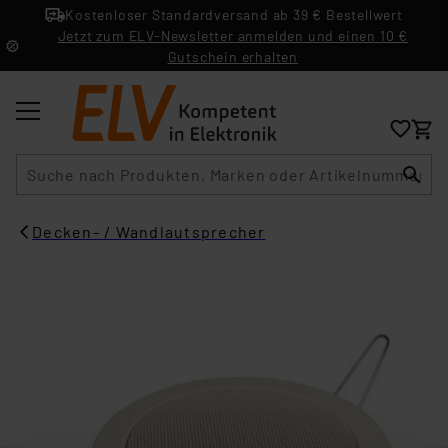
Kostenloser Standardversand ab 39 € Bestellwert
Jetzt zum ELV-Newsletter anmelden und einen 10 €
Gutschein erhalten
Suche
Decken- / Wandlautsprecher