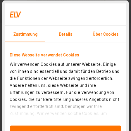
Zustimmung
Details
Über Cookies
Diese Webseite verwendet Cookies
Wir verwenden Cookies auf unserer Webseite. Einige
von ihnen sind essentiell und damit für den Betrieb und
die Funktionen der Webseite zwingend erforderlich.
Andere helfen uns, diese Webseite und ihre
Erfahrungen zu verbessern. Für die Verwendung von
Cookies, die zur Bereitstellung unseres Angebots nicht
zwingend erforderlich sind, benötigen wir Ihre
Zustimmung. Wir verwenden solche Cookies, um
Inhalte und Anzeigen zu personalisieren, Funktionen
für soziale Medien anbieten zu können und die Zugriffe