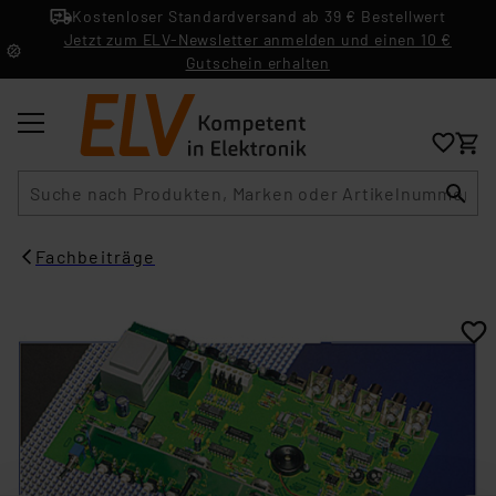
Kostenloser Standardversand ab 39 € Bestellwert
Jetzt zum ELV-Newsletter anmelden und einen 10 €
Gutschein erhalten
Suche
Fachbeiträge