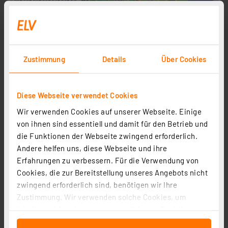
Zustimmung
Details
Über Cookies
Diese Webseite verwendet Cookies
Wir verwenden Cookies auf unserer Webseite. Einige
von ihnen sind essentiell und damit für den Betrieb und
die Funktionen der Webseite zwingend erforderlich.
Andere helfen uns, diese Webseite und ihre
Erfahrungen zu verbessern. Für die Verwendung von
Cookies, die zur Bereitstellung unseres Angebots nicht
zwingend erforderlich sind, benötigen wir Ihre
Zustimmung. Wir verwenden solche Cookies, um
Inhalte und Anzeigen zu personalisieren, Funktionen
für soziale Medien anbieten zu können und die Zugriffe