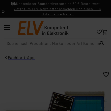
Kostenloser Standardversand ab 39 € Bestellwert
Jetzt zum ELV-Newsletter anmelden und einen 10 €
Gutschein erhalten
Suche
Fachbeiträge