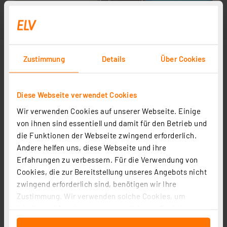
Zustimmung
Details
Über Cookies
Diese Webseite verwendet Cookies
Wir verwenden Cookies auf unserer Webseite. Einige
von ihnen sind essentiell und damit für den Betrieb und
die Funktionen der Webseite zwingend erforderlich.
Andere helfen uns, diese Webseite und ihre
Erfahrungen zu verbessern. Für die Verwendung von
Cookies, die zur Bereitstellung unseres Angebots nicht
zwingend erforderlich sind, benötigen wir Ihre
Zustimmung. Wir verwenden solche Cookies, um
Inhalte und Anzeigen zu personalisieren, Funktionen
für soziale Medien anbieten zu können und die Zugriffe