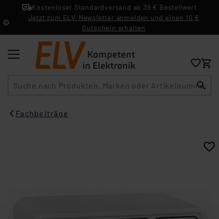
Kostenloser Standardversand ab 39 € Bestellwert
Jetzt zum ELV-Newsletter anmelden und einen 10 €
Gutschein erhalten
Suche
Fachbeiträge