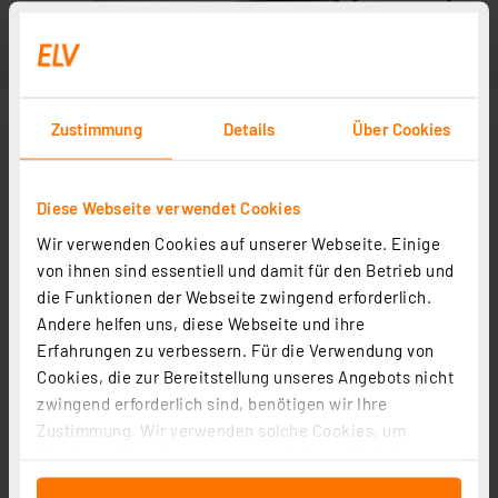
Zustimmung
Details
Über Cookies
Diese Webseite verwendet Cookies
Wir verwenden Cookies auf unserer Webseite. Einige
von ihnen sind essentiell und damit für den Betrieb und
die Funktionen der Webseite zwingend erforderlich.
Andere helfen uns, diese Webseite und ihre
Erfahrungen zu verbessern. Für die Verwendung von
Cookies, die zur Bereitstellung unseres Angebots nicht
zwingend erforderlich sind, benötigen wir Ihre
Zustimmung. Wir verwenden solche Cookies, um
Inhalte und Anzeigen zu personalisieren, Funktionen
für soziale Medien anbieten zu können und die Zugriffe