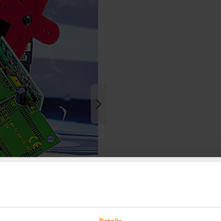
Details