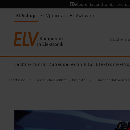
Kostenloser Standardversan
ELVshop
ELVjournal
ELVwissen
Suche
Technik für Ihr Zuhause
Technik für Elektronik-Pro
/
/
Startseite
Technik für Elektronik-Projekte
Bücher / Software / 