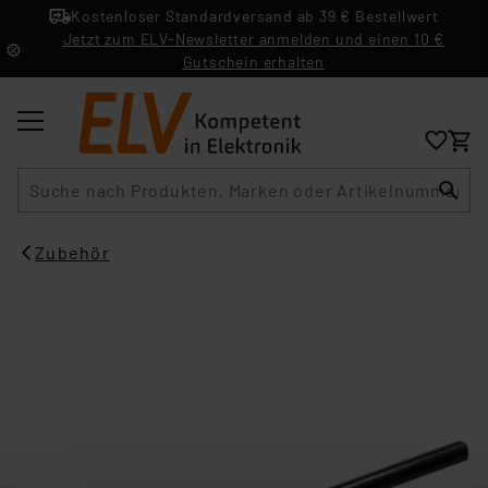
Kostenloser Standardversand ab 39 € Bestellwert
Jetzt zum ELV-Newsletter anmelden und einen 10 €
Gutschein erhalten
Suche
Zubehör