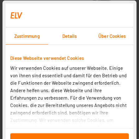
Zustimmung
Details
Über Cookies
Diese Webseite verwendet Cookies
Wir verwenden Cookies auf unserer Webseite. Einige
von ihnen sind essentiell und damit für den Betrieb und
die Funktionen der Webseite zwingend erforderlich.
Andere helfen uns, diese Webseite und ihre
Erfahrungen zu verbessern. Für die Verwendung von
Cookies, die zur Bereitstellung unseres Angebots nicht
zwingend erforderlich sind, benötigen wir Ihre
Zustimmung. Wir verwenden solche Cookies, um
Inhalte und Anzeigen zu personalisieren, Funktionen
für soziale Medien anbieten zu können und die Zugriffe