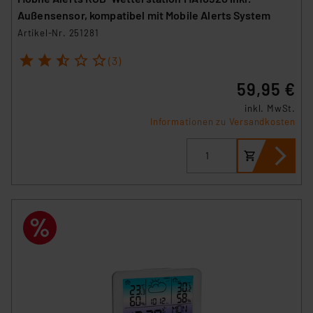
Außensensor, kompatibel mit Mobile Alerts System
Artikel-Nr. 251281
1
2
3
4
5
(3)
59,95 €
inkl. MwSt.
Informationen zu Versandkosten