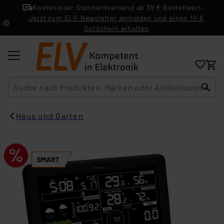
Kostenloser Standardversand ab 39 € Bestellwert
Jetzt zum ELV-Newsletter anmelden und einen 10 €
Gutschein erhalten
Suche
Haus und Garten​