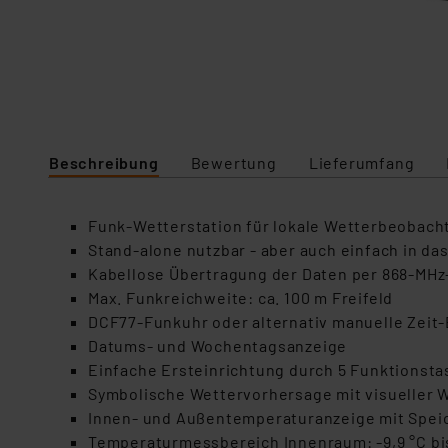
Beschreibung
Bewertung
Lieferumfang
Funk-Wetterstation für lokale Wetterbeobacht
Stand-alone nutzbar - aber auch einfach in da
Kabellose Übertragung der Daten per 868-MHz
Max. Funkreichweite: ca. 100 m Freifeld
DCF77-Funkuhr oder alternativ manuelle Zeit-
Datums- und Wochentagsanzeige
Einfache Ersteinrichtung durch 5 Funktionsta
Symbolische Wettervorhersage mit visueller
Innen- und Außentemperaturanzeige mit Speic
Temperaturmessbereich Innenraum: -9,9 °C bis 