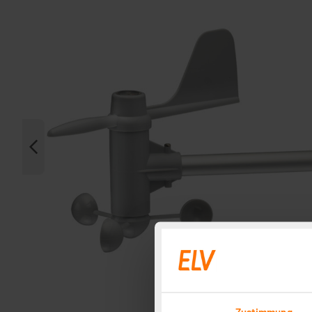
Zustimmung