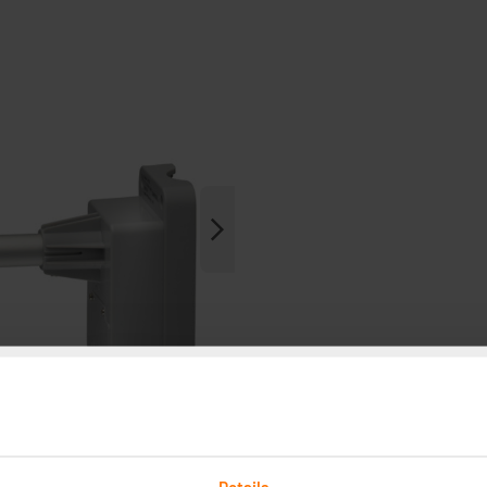
Details