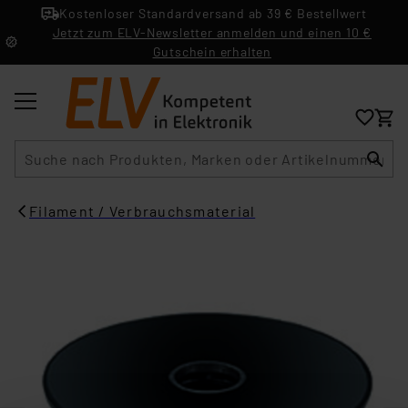
Kostenloser Standardversand ab 39 € Bestellwert
Jetzt zum ELV-Newsletter anmelden und einen 10 €
Gutschein erhalten
Suche
Filament / Verbrauchsmaterial