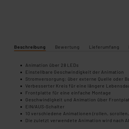
Beschreibung
Bewertung
Lieferumfang
Animation über 28 LEDs
Einstellbare Geschwindigkeit der Animation
Stromversorgung: über externe Quelle oder Ba
Verbesserter Kreis für eine längere Lebensda
Frontplatte für eine einfache Montage
Geschwindigkeit und Animation über Frontpla
EIN/AUS-Schalter
10 verschiedene Animationen (rollen, scrollen,
Die zuletzt verwendete Animation wird nach 