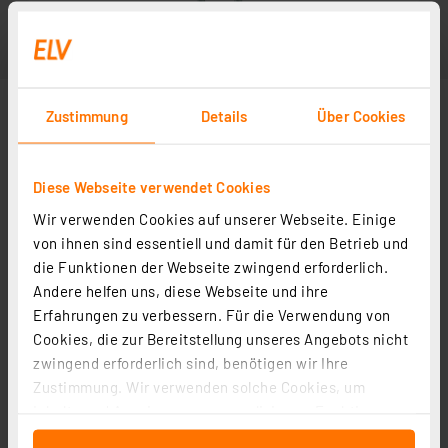
Zustimmung
Details
Über Cookies
Diese Webseite verwendet Cookies
Wir verwenden Cookies auf unserer Webseite. Einige
von ihnen sind essentiell und damit für den Betrieb und
die Funktionen der Webseite zwingend erforderlich.
Andere helfen uns, diese Webseite und ihre
Erfahrungen zu verbessern. Für die Verwendung von
Cookies, die zur Bereitstellung unseres Angebots nicht
zwingend erforderlich sind, benötigen wir Ihre
Zustimmung. Wir verwenden solche Cookies, um
Inhalte und Anzeigen zu personalisieren, Funktionen
für soziale Medien anbieten zu können und die Zugriffe