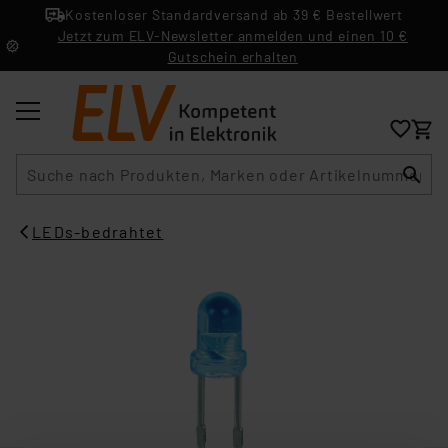
Kostenloser Standardversand ab 39 € Bestellwert
Jetzt zum ELV-Newsletter anmelden und einen 10 €
Gutschein erhalten
Suche
LEDs-bedrahtet