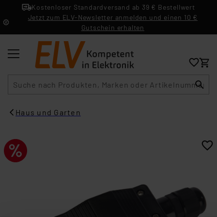
Kostenloser Standardversand ab 39 € Bestellwert
Jetzt zum ELV-Newsletter anmelden und einen 10 €
Gutschein erhalten
Suche
Haus und Garten​