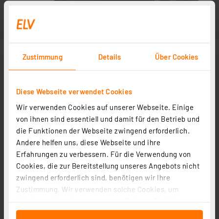
Zustimmung
Details
Über Cookies
Diese Webseite verwendet Cookies
Wir verwenden Cookies auf unserer Webseite. Einige
von ihnen sind essentiell und damit für den Betrieb und
die Funktionen der Webseite zwingend erforderlich.
Andere helfen uns, diese Webseite und ihre
Erfahrungen zu verbessern. Für die Verwendung von
Cookies, die zur Bereitstellung unseres Angebots nicht
zwingend erforderlich sind, benötigen wir Ihre
Zustimmung. Wir verwenden solche Cookies, um
Inhalte und Anzeigen zu personalisieren, Funktionen
für soziale Medien anbieten zu können und die Zugriffe