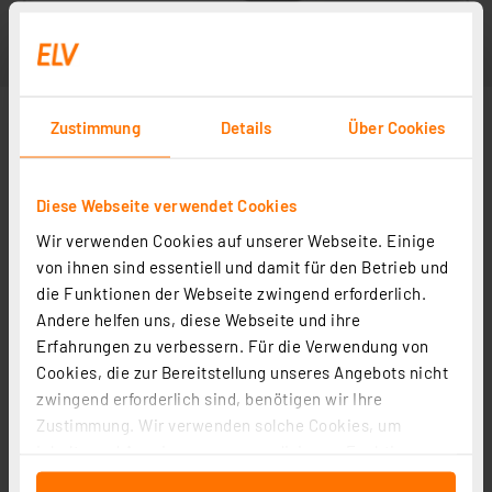
Zustimmung
Details
Über Cookies
Diese Webseite verwendet Cookies
Wir verwenden Cookies auf unserer Webseite. Einige
von ihnen sind essentiell und damit für den Betrieb und
die Funktionen der Webseite zwingend erforderlich.
Andere helfen uns, diese Webseite und ihre
Erfahrungen zu verbessern. Für die Verwendung von
Cookies, die zur Bereitstellung unseres Angebots nicht
zwingend erforderlich sind, benötigen wir Ihre
Zustimmung. Wir verwenden solche Cookies, um
Inhalte und Anzeigen zu personalisieren, Funktionen
für soziale Medien anbieten zu können und die Zugriffe