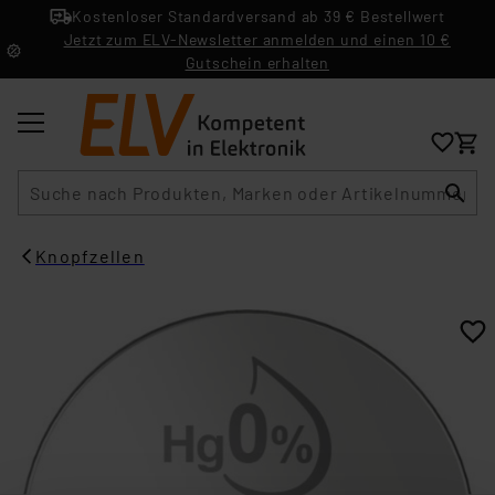
Kostenloser Standardversand ab 39 € Bestellwert
Jetzt zum ELV-Newsletter anmelden und einen 10 €
Gutschein erhalten
Suche
Knopfzellen