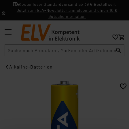
Kostenloser Standardversand ab 39 € Bestellwert
Jetzt zum ELV-Newsletter anmelden und einen 10 €
Gutschein erhalten
Suche
Alkaline-Batterien