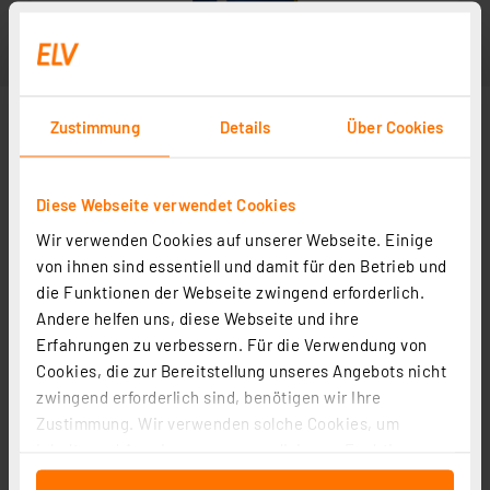
Zustimmung
Details
Über Cookies
Diese Webseite verwendet Cookies
Wir verwenden Cookies auf unserer Webseite. Einige
von ihnen sind essentiell und damit für den Betrieb und
die Funktionen der Webseite zwingend erforderlich.
Andere helfen uns, diese Webseite und ihre
Erfahrungen zu verbessern. Für die Verwendung von
Cookies, die zur Bereitstellung unseres Angebots nicht
zwingend erforderlich sind, benötigen wir Ihre
Zustimmung. Wir verwenden solche Cookies, um
Inhalte und Anzeigen zu personalisieren, Funktionen
für soziale Medien anbieten zu können und die Zugriffe