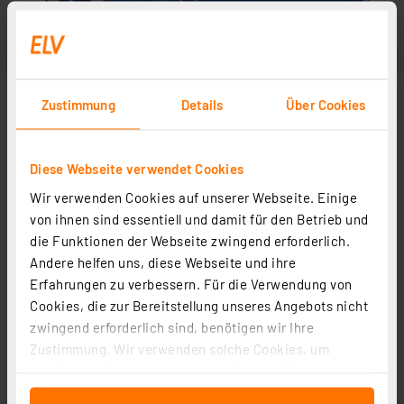
Zustimmung
Details
Über Cookies
Diese Webseite verwendet Cookies
Wir verwenden Cookies auf unserer Webseite. Einige
von ihnen sind essentiell und damit für den Betrieb und
die Funktionen der Webseite zwingend erforderlich.
Andere helfen uns, diese Webseite und ihre
Erfahrungen zu verbessern. Für die Verwendung von
Cookies, die zur Bereitstellung unseres Angebots nicht
zwingend erforderlich sind, benötigen wir Ihre
Zustimmung. Wir verwenden solche Cookies, um
Inhalte und Anzeigen zu personalisieren, Funktionen
für soziale Medien anbieten zu können und die Zugriffe