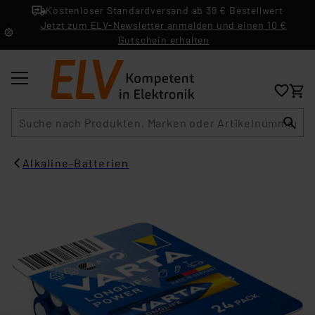
Kostenloser Standardversand ab 39 € Bestellwert
Jetzt zum ELV-Newsletter anmelden und einen 10 €
Gutschein erhalten
Suche
Alkaline-Batterien