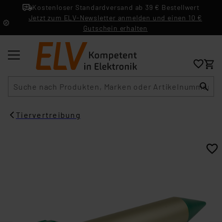
Kostenloser Standardversand ab 39 € Bestellwert
Jetzt zum ELV-Newsletter anmelden und einen 10 €
Gutschein erhalten
Suche
Tiervertreibung