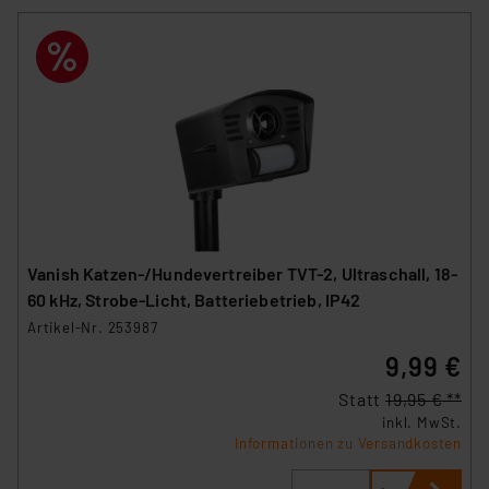
Impressum
|
Datenschutzerklärung
Vanish Katzen-/Hundevertreiber TVT-2, Ultraschall, 18-
60 kHz, Strobe-Licht, Batteriebetrieb, IP42
Artikel-Nr. 253987
9,99 €
Statt
19,95 € **
inkl. MwSt.
Informationen zu Versandkosten