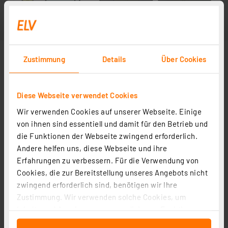
Zustimmung
Details
Über Cookies
Diese Webseite verwendet Cookies
Wir verwenden Cookies auf unserer Webseite. Einige
von ihnen sind essentiell und damit für den Betrieb und
die Funktionen der Webseite zwingend erforderlich.
Andere helfen uns, diese Webseite und ihre
Erfahrungen zu verbessern. Für die Verwendung von
Cookies, die zur Bereitstellung unseres Angebots nicht
zwingend erforderlich sind, benötigen wir Ihre
Zustimmung. Wir verwenden solche Cookies, um
Inhalte und Anzeigen zu personalisieren, Funktionen
für soziale Medien anbieten zu können und die Zugriffe