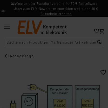
Kostenloser Standardversand ab 39 € Bestellwert
Jetzt zum ELV-Newsletter anmelden und einen 10 €
Gutschein erhalten
Suche
Fachbeiträge