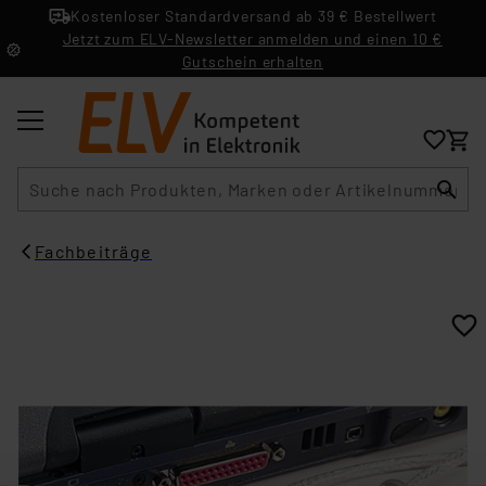
Kostenloser Standardversand ab 39 € Bestellwert
Jetzt zum ELV-Newsletter anmelden und einen 10 €
Gutschein erhalten
Suche
Fachbeiträge