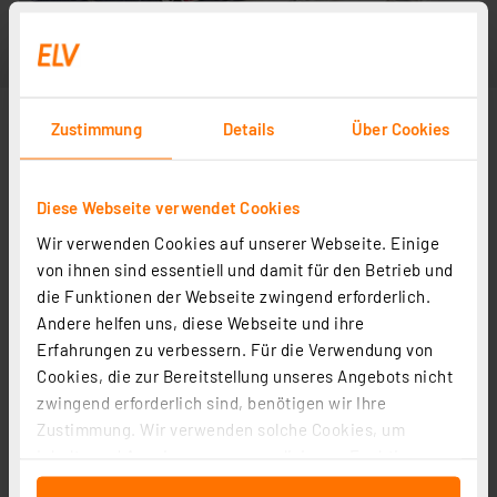
Zustimmung
Details
Über Cookies
Diese Webseite verwendet Cookies
Wir verwenden Cookies auf unserer Webseite. Einige
von ihnen sind essentiell und damit für den Betrieb und
die Funktionen der Webseite zwingend erforderlich.
Andere helfen uns, diese Webseite und ihre
Erfahrungen zu verbessern. Für die Verwendung von
Cookies, die zur Bereitstellung unseres Angebots nicht
zwingend erforderlich sind, benötigen wir Ihre
Zustimmung. Wir verwenden solche Cookies, um
Inhalte und Anzeigen zu personalisieren, Funktionen
für soziale Medien anbieten zu können und die Zugriffe